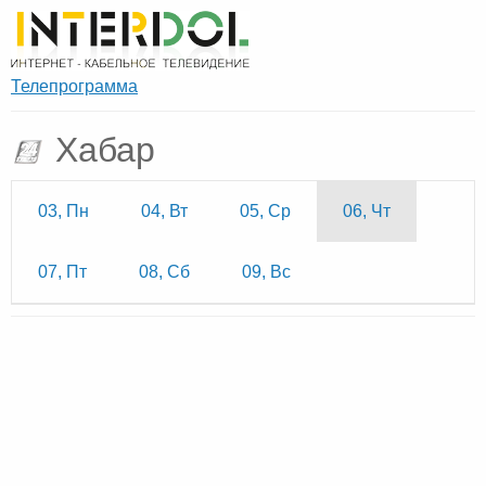
Телепрограмма
Хабар
03, Пн
04, Вт
05, Ср
06, Чт
07, Пт
08, Сб
09, Вс