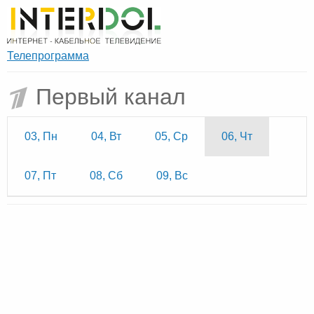
Телепрограмма
Первый канал
03, Пн
04, Вт
05, Ср
06, Чт
07, Пт
08, Сб
09, Вс