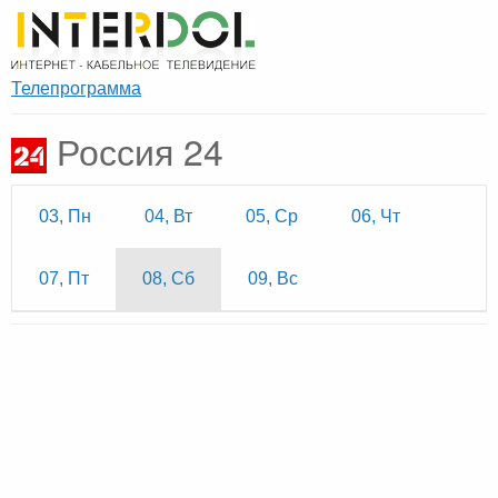
Телепрограмма
Россия 24
03, Пн
04, Вт
05, Ср
06, Чт
07, Пт
08, Сб
09, Вс