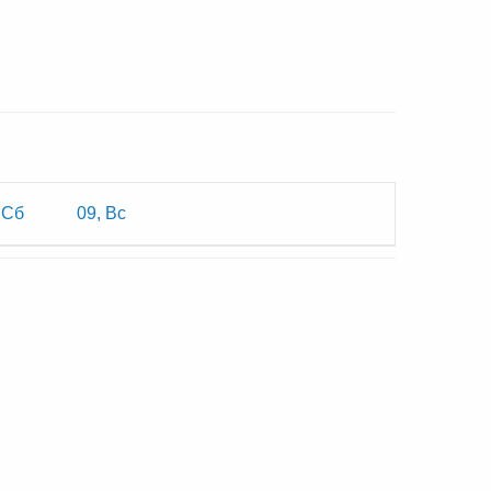
 Сб
09, Вс