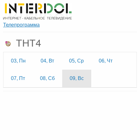
Телепрограмма
ТНТ4
03, Пн
04, Вт
05, Ср
06, Чт
07, Пт
08, Сб
09, Вс